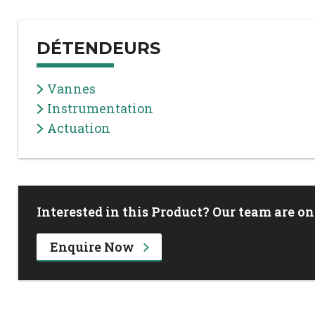
DÉTENDEURS
Vannes
Instrumentation
Actuation
Interested in this Product? Our team are on
Enquire Now