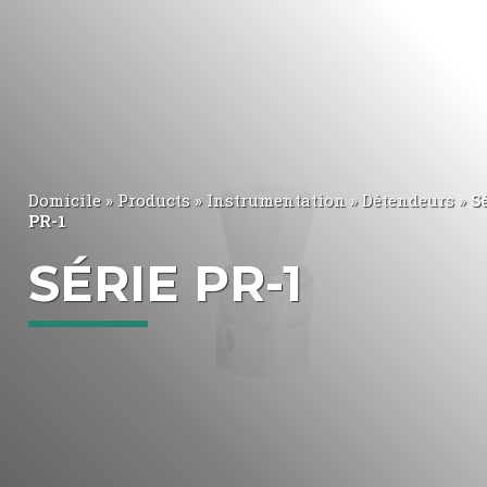
Domicile
»
Products
»
Instrumentation
»
Détendeurs
»
S
PR-1
SÉRIE PR-1