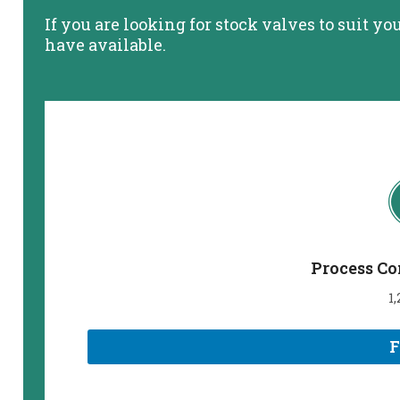
If you are looking for stock valves to suit y
have available.
Process Co
1
F