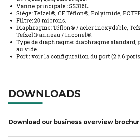
Vanne principale : SS316L.
Siège: Tefzel®, CF Téflon®, Polyimide, PCTFE
Filtre: 20 microns.
Diaphragme: Téflon® / acier inoxydable, Tefz
Tefzel® anneau / Inconel®.
Type de diaphragme: diaphragme standard, po
au vide.
Port : voir la configuration du port (2 à 6 ports
DOWNLOADS
Download our business overview brochur