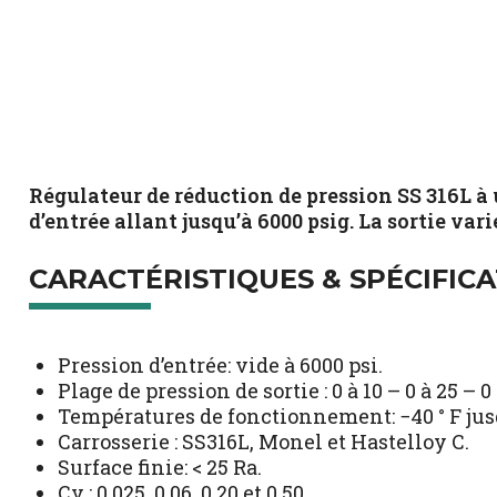
Régulateur de réduction de pression SS 316L 
d’entrée allant jusqu’à 6000 psig. La sortie varie
CARACTÉRISTIQUES & SPÉCIFIC
Pression d’entrée: vide à 6000 psi.
Plage de pression de sortie : 0 à 10 – 0 à 25 – 0 
Températures de fonctionnement: −40 ° F jusqu
Carrosserie : SS316L, Monel et Hastelloy C.
Surface finie: < 25 Ra.
Cv : 0,025, 0,06, 0,20 et 0,50.