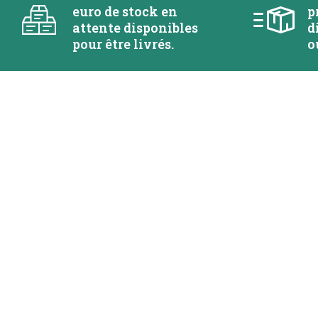
euro de stock en
p
attente disponibles
d
pour être livrés.
o