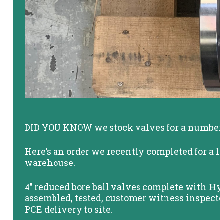
DID YOU KNOW we stock valves for a number o
Here’s an order we recently completed for a 
warehouse.
4’’ reduced bore ball valves complete with H
assembled, tested, customer witness inspect
PCE delivery to site.